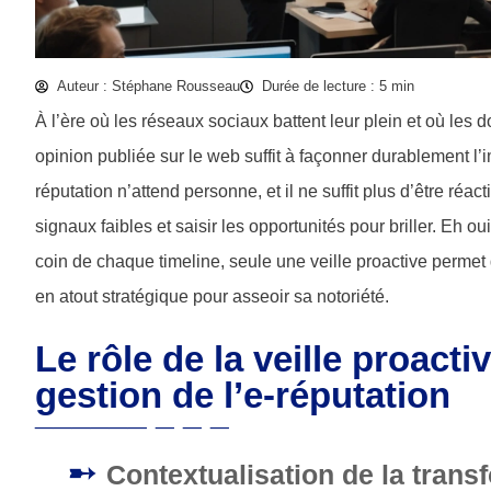
Auteur : Stéphane Rousseau
Durée de lecture : 5 min
À l’ère où les réseaux sociaux battent leur plein et où les d
opinion publiée sur le web suffit à façonner durablement l’
réputation n’attend personne, et il ne suffit plus d’être réact
signaux faibles et saisir les opportunités pour briller. Eh ou
coin de chaque timeline, seule une veille proactive permet 
en atout stratégique pour asseoir sa notoriété.
Le rôle de la veille proact
gestion de l’e-réputation
Contextualisation de la trans