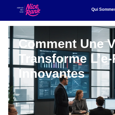
Qui Somme
Comment Une Ve
Transforme L’e-
Innovantes