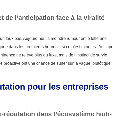
 de l’anticipation face à la viralité
cun faux pas. Aujourd’hui, la moindre rumeur enfle telle une
 joue dans les premières heures – si ce n’est minutes ! Anticiper
inence ne relève plus du luxe, mais de l’instinct de survie
lle proactive ont une chance de surfer sur la vague, plutôt que
tation pour les entreprises
l’e-réputation dans l’écosystème high-