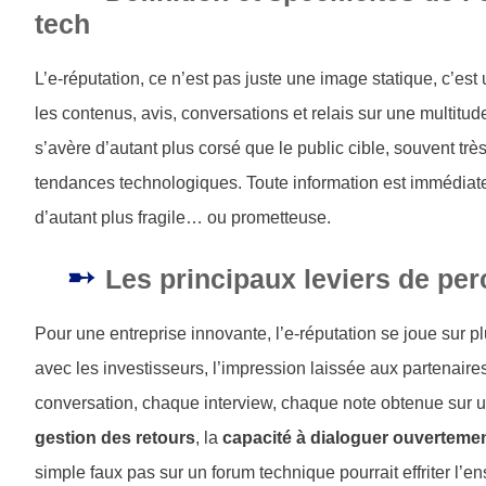
tech
L’e-réputation, ce n’est pas juste une image statique, c’e
les contenus, avis, conversations et relais sur une multitu
s’avère d’autant plus corsé que le public cible, souvent très
tendances technologiques. Toute information est immédiate
d’autant plus fragile… ou prometteuse.
Les principaux leviers de pe
Pour une entreprise innovante, l’e-réputation se joue sur plus
avec les investisseurs, l’impression laissée aux partenaires 
conversation, chaque interview, chaque note obtenue sur u
gestion des retours
, la
capacité à dialoguer ouverteme
simple faux pas sur un forum technique pourrait effriter l’e