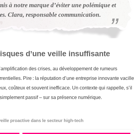
rmis à notre marque d’éviter une polémique et
res. Clara, responsable communication.
isques d’une veille insuffisante
 l’amplification des crises, au développement de rumeurs
entielles. Pire : la réputation d’une entreprise innovante vacille
eux, coûteux et souvent inefficace. Un contexte qui rappelle, s’il
on simplement passif – sur sa présence numérique.
veille proactive dans le secteur high-tech