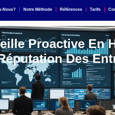
s-Nous?
Notre Méthode
Références
Tarifs
Con
ille Proactive En 
Réputation Des Ent