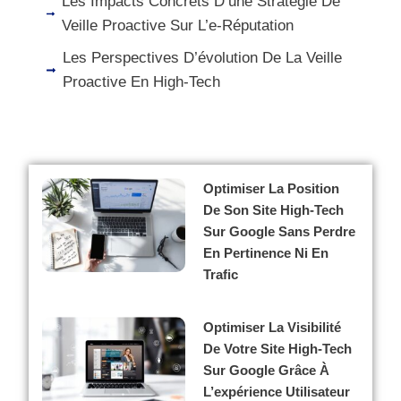
Les Impacts Concrets D’une Stratégie De
Veille Proactive Sur L’e-Réputation
Les Perspectives D’évolution De La Veille
Proactive En High-Tech
Optimiser La Position
De Son Site High-Tech
Sur Google Sans Perdre
En Pertinence Ni En
Trafic
Optimiser La Visibilité
De Votre Site High-Tech
Sur Google Grâce À
L’expérience Utilisateur