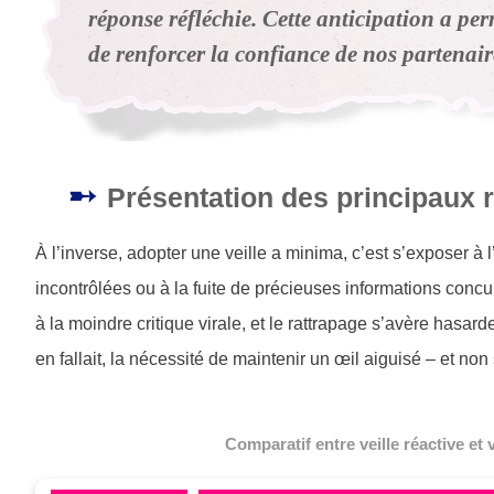
réponse réfléchie. Cette anticipation a pe
de renforcer la confiance de nos partenai
Présentation des principaux r
À l’inverse, adopter une veille a minima, c’est s’exposer à
incontrôlées ou à la fuite de précieuses informations concurr
à la moindre critique virale, et le rattrapage s’avère hasard
en fallait, la nécessité de maintenir un œil aiguisé – et n
Comparatif entre veille réactive et 