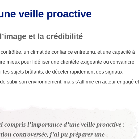
une veille proactive
’image et la crédibilité
contrôlée, un climat de confiance entretenu, et une capacité à
ire mieux pour fidéliser une clientèle exigeante ou convaincre
er les sujets brûlants, de déceler rapidement des signaux
 de subir son environnement, mais s’affirme en acteur engagé et
i compris l’importance d’une veille proactive :
stion controversée, j’ai pu préparer une