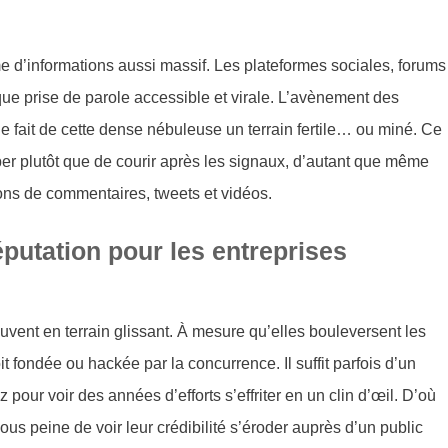
me d’informations aussi massif. Les plateformes sociales, forums
que prise de parole accessible et virale. L’avènement des
elle fait de cette dense nébuleuse un terrain fertile… ou miné. Ce
per plutôt que de courir après les signaux, d’autant que même
lons de commentaires, tweets et vidéos.
éputation pour les entreprises
ouvent en terrain glissant. À mesure qu’elles bouleversent les
t fondée ou hackée par la concurrence. Il suffit parfois d’un
 pour voir des années d’efforts s’effriter en un clin d’œil. D’où
ous peine de voir leur crédibilité s’éroder auprès d’un public