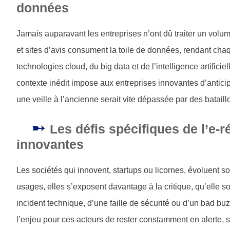
données
Jamais auparavant les entreprises n’ont dû traiter un volu
et sites d’avis consument la toile de données, rendant cha
technologies cloud, du big data et de l’intelligence artifici
contexte inédit impose aux entreprises innovantes d’antici
une veille à l’ancienne serait vite dépassée par des batail
Les défis spécifiques de l’e-r
innovantes
Les sociétés qui innovent, startups ou licornes, évoluent s
usages, elles s’exposent davantage à la critique, qu’elle soi
incident technique, d’une faille de sécurité ou d’un bad buzz
l’enjeu pour ces acteurs de rester constamment en alerte, s