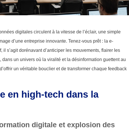
onnées digitales circulent à la vitesse de l’éclair, une simple
image d’une entreprise innovante. Tenez-vous prêt : la e-
if, il s’agit dorénavant d’anticiper les mouvements, flairer les
i, dans un univers où la viralité et la désinformation guettent au
d’offrir un véritable bouclier et de transformer chaque feedback
ive en high-tech dans la
formation digitale et explosion des