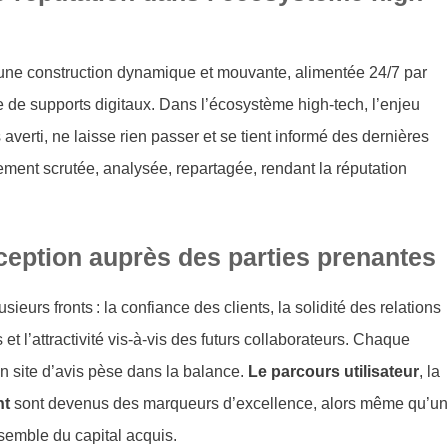
st une construction dynamique et mouvante, alimentée 24/7 par
de de supports digitaux. Dans l’écosystème high-tech, l’enjeu
 averti, ne laisse rien passer et se tient informé des dernières
ment scrutée, analysée, repartagée, rendant la réputation
rception auprès des parties prenantes
ieurs fronts : la confiance des clients, la solidité des relations
et l’attractivité vis-à-vis des futurs collaborateurs. Chaque
n site d’avis pèse dans la balance.
Le parcours utilisateur
, la
nt
sont devenus des marqueurs d’excellence, alors même qu’un
nsemble du capital acquis.