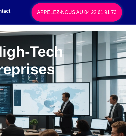
tact
APPELEZ-NOUS AU
04 22 61 91 73
High-Tech
reprises