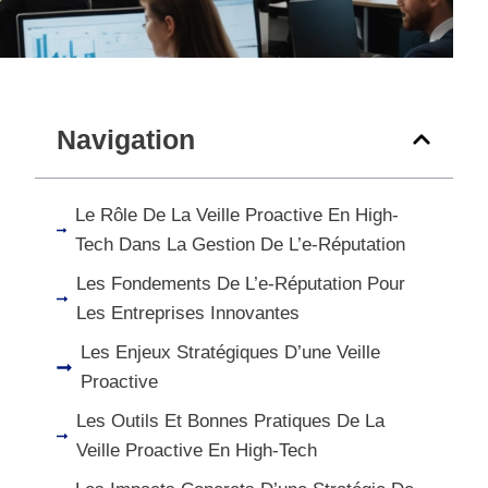
Navigation
Le Rôle De La Veille Proactive En High-
Tech Dans La Gestion De L’e-Réputation
Les Fondements De L’e-Réputation Pour
Les Entreprises Innovantes
Les Enjeux Stratégiques D’une Veille
Proactive
Les Outils Et Bonnes Pratiques De La
Veille Proactive En High-Tech