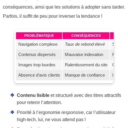
conséquences, ainsi que les solutions à adopter sans tarder.
Parfois, il suffit de peu pour inverser la tendance !
PROBLÉMATIQUE
CONSÉQUENCES
Navigation complexe
Taux de rebond élevé
Simplifi
Contenus dispersés
Mauvaise indexation
Regroupe
Images trop lourdes
Ralentissement du site
Compres
Absence d’avis clients
Manque de confiance
Intégrati
Contenu lisible
et structuré avec des titres attractifs
pour retenir l’attention.
Priorité à l’ergonomie
responsive
, car l’utilisateur
high-tech, lui, ne vous attend pas !