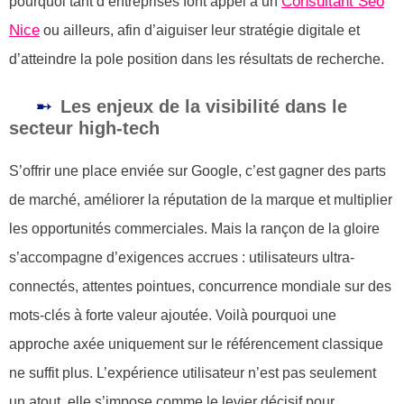
Consultant Seo
pourquoi tant d’entreprises font appel à un
Nice
ou ailleurs, afin d’aiguiser leur stratégie digitale et
d’atteindre la pole position dans les résultats de recherche.
Les enjeux de la visibilité dans le
secteur high-tech
S’offrir une place enviée sur Google, c’est gagner des parts
de marché, améliorer la réputation de la marque et multiplier
les opportunités commerciales. Mais la rançon de la gloire
s’accompagne d’exigences accrues : utilisateurs ultra-
connectés, attentes pointues, concurrence mondiale sur des
mots-clés à forte valeur ajoutée. Voilà pourquoi une
approche axée uniquement sur le référencement classique
ne suffit plus. L’expérience utilisateur n’est pas seulement
un atout, elle s’impose comme le levier décisif pour