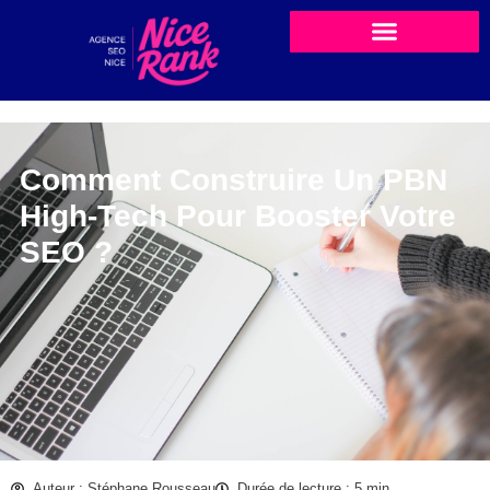
Comment Construire Un PBN
High-Tech Pour Booster Votre
SEO ?
Auteur : Stéphane Rousseau
Durée de lecture : 5 min