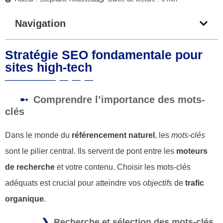
Navigation
Stratégie SEO fondamentale pour
sites high-tech
Comprendre l’importance des mots-
clés
Dans le monde du
référencement naturel
, les
mots-clés
sont le pilier central. Ils servent de pont entre les
moteurs
de recherche
et votre contenu. Choisir les mots-clés
adéquats est crucial pour atteindre vos
objectifs
de
trafic
organique
.
Recherche et sélection des mots-clés