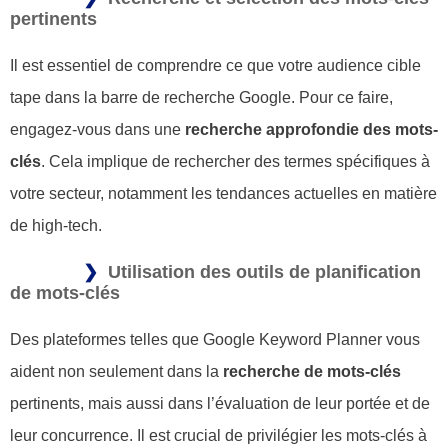
pertinents
Il est essentiel de comprendre ce que votre audience cible
tape dans la barre de recherche Google. Pour ce faire,
engagez-vous dans une
recherche approfondie des mots-
clés
. Cela implique de rechercher des termes spécifiques à
votre secteur, notamment les tendances actuelles en matière
de high-tech.
Utilisation des outils de planification
de mots-clés
Des plateformes telles que Google Keyword Planner vous
aident non seulement dans la
recherche de mots-clés
pertinents, mais aussi dans l’évaluation de leur portée et de
leur concurrence. Il est crucial de privilégier les mots-clés à