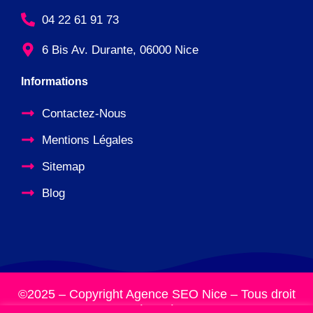
04 22 61 91 73
6 Bis Av. Durante, 06000 Nice
Informations
Contactez-Nous
Mentions Légales
Sitemap
Blog
©2025 – Copyright Agence SEO Nice – Tous droit
réservés